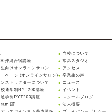
E
当校について
200沖縄合宿講座
常温スタジオ
先生向けオンラインサロン
アクセス
ーページ (オンラインサロン)
卒業生の声
インストラクターについて
ニュース
校通学制RYT200講座
イベント
通学制RYT200講座
スクールブログ
gram
法人概要
リアルスパインヨガ養成講座
プライバシーポリシー