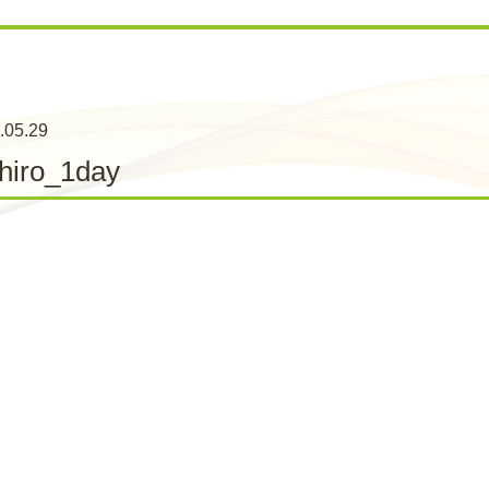
.05.29
shiro_1day