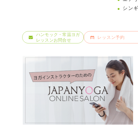
シン
ハンモック・常温ヨガ
レッスン予約
レッスンお問合せ