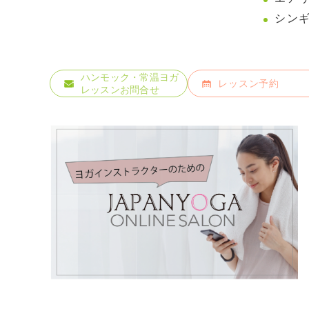
シン
ハンモック・常温ヨガ
レッスン予約
レッスンお問合せ