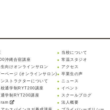
E
当校について
200沖縄合宿講座
常温スタジオ
先生向けオンラインサロン
アクセス
ーページ (オンラインサロン)
卒業生の声
インストラクターについて
ニュース
校通学制RYT200講座
イベント
通学制RYT200講座
スクールブログ
gram
法人概要
リアルスパインヨガ養成講座
プライバシーポリシー