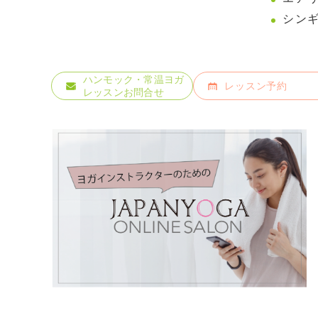
シン
ハンモック・常温ヨガ
レッスン予約
レッスンお問合せ