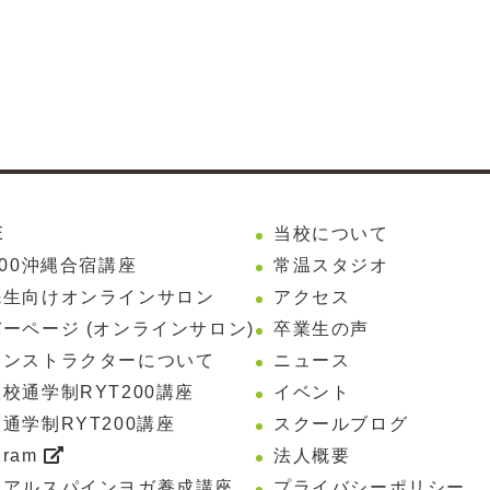
E
当校について
200沖縄合宿講座
常温スタジオ
先生向けオンラインサロン
アクセス
ーページ (オンラインサロン)
卒業生の声
インストラクターについて
ニュース
校通学制RYT200講座
イベント
通学制RYT200講座
スクールブログ
gram
法人概要
リアルスパインヨガ養成講座
プライバシーポリシー