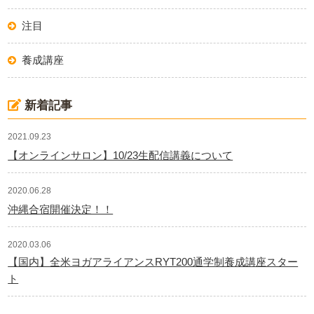
注目
養成講座
新着記事
2021.09.23
【オンラインサロン】10/23生配信講義について
2020.06.28
沖縄合宿開催決定！！
2020.03.06
【国内】全米ヨガアライアンスRYT200通学制養成講座スター
ト