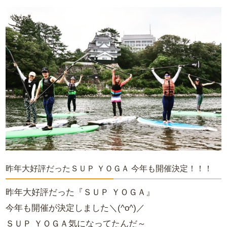
昨年大好評だったＳＵＰ ＹＯＧＡ 今年も開催決定！！！
昨年大好評だった『ＳＵＰ ＹＯＧＡ』
今年も開催が決定しました＼(^o^)／
ＳＵＰ ＹＯＧＡ気になってたんだ～