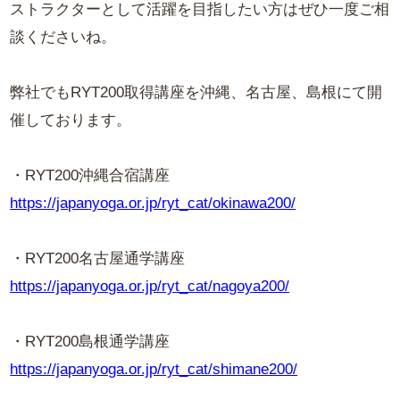
ストラクターとして活躍を目指したい方はぜひ一度ご相
談くださいね。
弊社でもRYT200取得講座を沖縄、名古屋、島根にて開
催しております。
・RYT200沖縄合宿講座
https://japanyoga.or.jp/ryt_cat/okinawa200/
・RYT200名古屋通学講座
https://japanyoga.or.jp/ryt_cat/nagoya200/
・RYT200島根通学講座
https://japanyoga.or.jp/ryt_cat/shimane200/