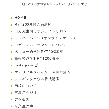
地下鉄久屋大通駅セントラルパーク2A出口すぐ
HOME
RYT200沖縄合宿講座
ヨガ先生向けオンラインサロン
メンバーページ (オンラインサロン)
ヨガインストラクターについて
名古屋校通学制RYT200講座
島根校通学制RYT200講座
Instagram
エアリアルスパインヨガ養成講座
シンギングボウル養成講座
当校について
常温スタジオ
アクセス
卒業生の声