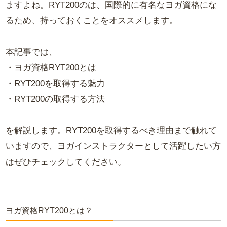
ますよね。RYT200のは、国際的に有名なヨガ資格にな
るため、持っておくことをオススメします。
本記事では、
・ヨガ資格RYT200とは
・RYT200を取得する魅力
・RYT200の取得する方法
を解説します。RYT200を取得するべき理由まで触れて
いますので、ヨガインストラクターとして活躍したい方
はぜひチェックしてください。
ヨガ資格RYT200とは？