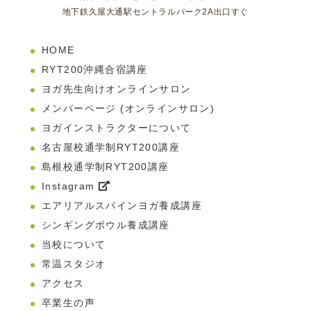
地下鉄久屋大通駅セントラルパーク2A出口すぐ
HOME
RYT200沖縄合宿講座
ヨガ先生向けオンラインサロン
メンバーページ (オンラインサロン)
ヨガインストラクターについて
名古屋校通学制RYT200講座
島根校通学制RYT200講座
Instagram
エアリアルスパインヨガ養成講座
シンギングボウル養成講座
当校について
常温スタジオ
アクセス
卒業生の声