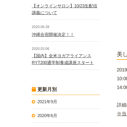
【オンラインサロン】10/23生配信
講義について
2020.06.28
沖縄合宿開催決定！！
2020.03.06
美
【国内】全米ヨガアライアンス
RYT200通学制養成講座スタート
20
10
14:
更新月別
2021年9月
詳細
※当
2020年6月