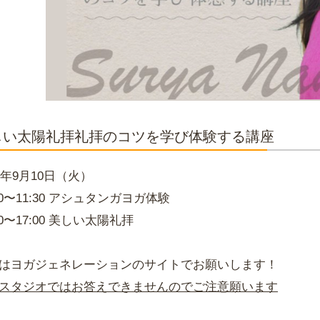
しい太陽礼拝礼拝のコツを学び体験する講座
19年9月10日（火）
:00〜11:30 アシュタンガヨガ体験
00〜17:00 美しい太陽礼拝
はヨガジェネレーションのサイトでお願いします！
スタジオではお答えできませんのでご注意願います