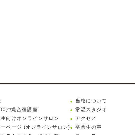
E
当校について
200沖縄合宿講座
常温スタジオ
先生向けオンラインサロン
アクセス
ーページ (オンラインサロン)
卒業生の声