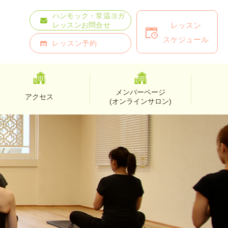
ハンモック・常温ヨガ
レッスン
レッスンお問合せ
スケジュール
レッスン予約
メンバーページ
アクセス
(オンラインサロン)