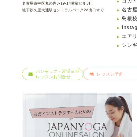
ヨガ
名古屋市中区丸の内3-19-14林敬ビル3F
名古屋
地下鉄久屋大通駅セントラルパーク2A出口すぐ
島根校
Insta
エア
シン
ハンモック・常温ヨガ
レッスン予約
レッスンお問合せ